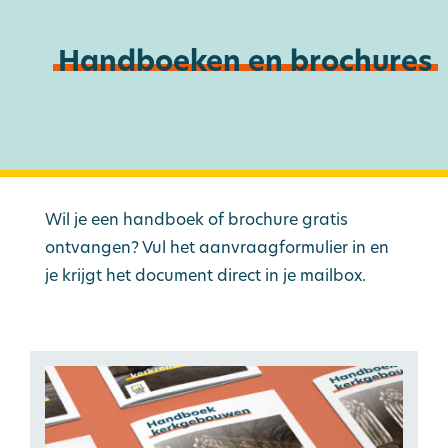
Webshop
Handboeken en brochures
Inloggen
Wil je een handboek of brochure gratis
ontvangen? Vul het aanvraagformulier in en
je krijgt het document direct in je mailbox.