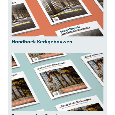
Handboek Kerkgebouwen
Zoek in:
Site
Shop