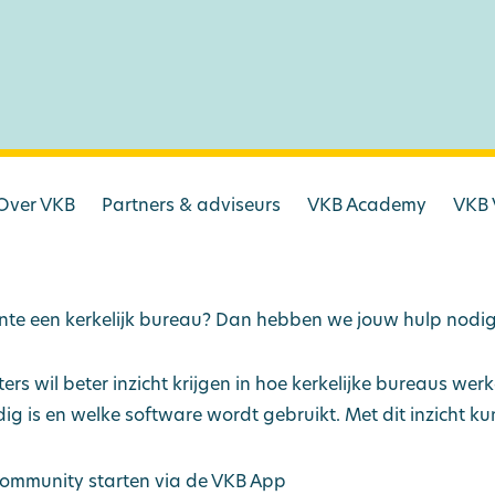
Over VKB
Partners & adviseurs
VKB Academy
VKB 
te een kerkelijk bureau? Dan hebben we jouw hulp nodig
rs wil beter inzicht krijgen in hoe kerkelijke bureaus wer
g is en welke software wordt gebruikt. Met dit inzicht k
community starten via de VKB App