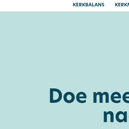
KERKBALANS
KERK
Doe mee
na