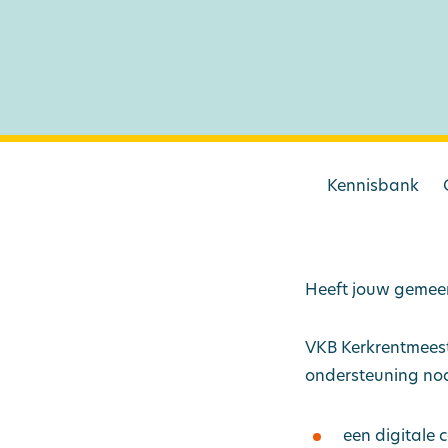
Kennisbank
Heeft jouw gemeen
VKB Kerkrentmeeste
ondersteuning nodi
een digitale 