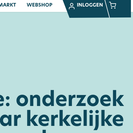
MARKT
WEBSHOP
INLOGGEN
: onderzoek
ar kerkelijke